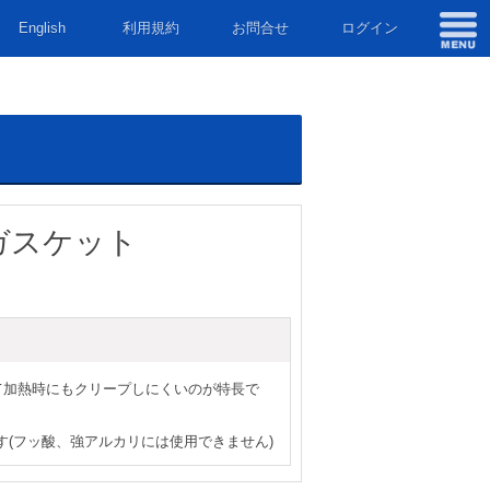
English
利用規約
お問合せ
ログイン
ガスケット
て加熱時にもクリープしにくいのが特長で
(フッ酸、強アルカリには使用できません)