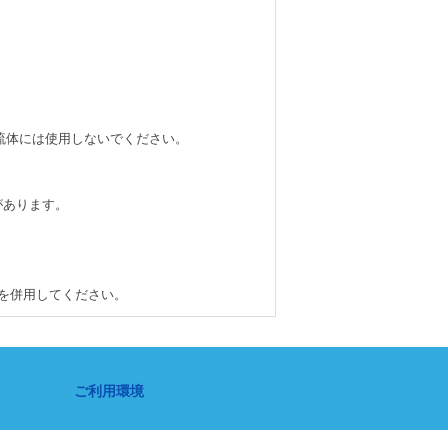
す流体には使用しないでください。
があります。
を併用してください。
ご利用環境