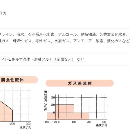
リカ
ブライン、海水、石油系炭化水素、アルコール、動植物油、芳香族炭化水素、
排ガス、可燃性ガス、毒性ガス、水素ガス、アンモニア、酸素、液化ガスなど
PTFEを侵す流体（溶融アルカリ金属など） など