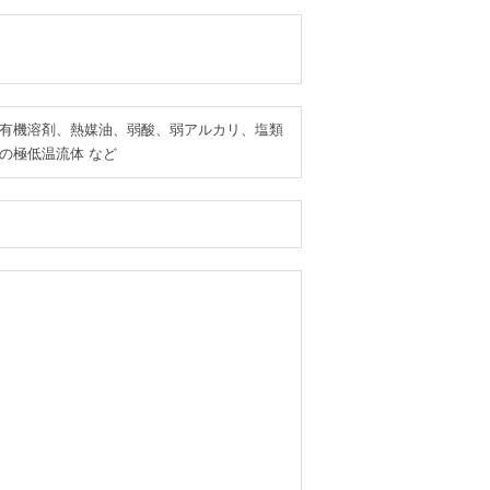
有機溶剤、熱媒油、弱酸、弱アルカリ、塩類
の極低温流体 など