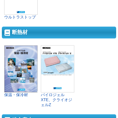
ウルトラストップ
断熱材
保温・保冷材
パイロジェル
XTE、クライオジ
ェルZ