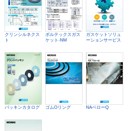
クリンシルネクス
ボルテックスガス
ガスケットソリュ
ト
ケット-NM
ーションサービス
パッキンカタログ
ゴムOリング
NAベローQ