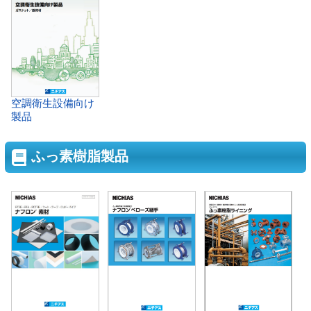
空調衛生設備向け
製品
ふっ素樹脂製品