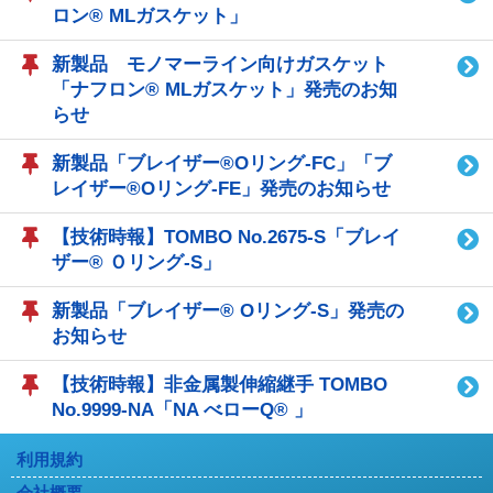
ロン® MLガスケット」
新製品 モノマーライン向けガスケット
「ナフロン® MLガスケット」発売のお知
らせ
新製品「ブレイザー®Oリング-FC」「ブ
レイザー®Oリング-FE」発売のお知らせ
【技術時報】TOMBO No.2675-S「ブレイ
ザー® Ｏリング-S」
新製品「ブレイザー® Oリング-S」発売の
お知らせ
【技術時報】非金属製伸縮継手 TOMBO
No.9999-NA「NA べローQ® 」
利用規約
会社概要