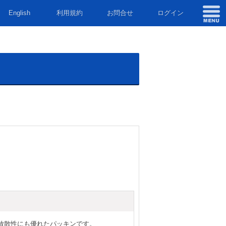
English
利用規約
お問合せ
ログイン
放散性にも優れたパッキンです。