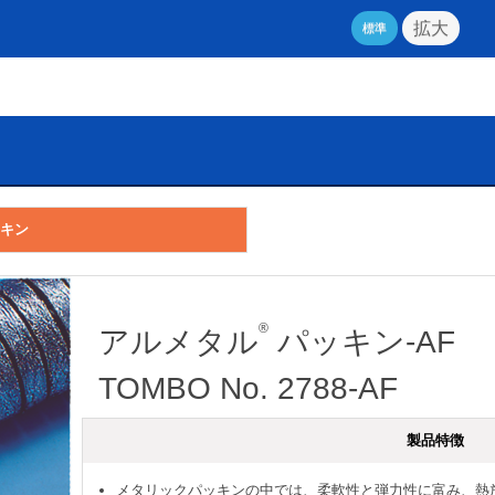
拡大
標準
キン
®
アルメタル
パッキン-AF
TOMBO No. 2788-AF
製品特徴
メタリックパッキンの中では、柔軟性と弾力性に富み、熱