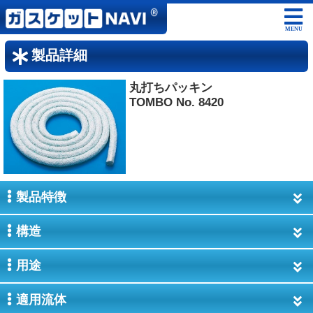
MENU
製品詳細
丸打ちパッキン
TOMBO No. 8420
製品特徴
構造
用途
適用流体